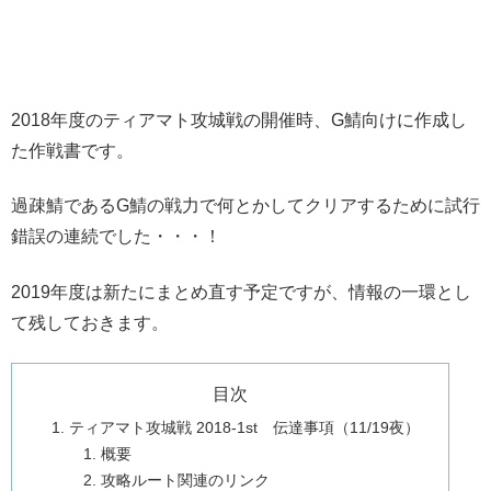
2018年度のティアマト攻城戦の開催時、G鯖向けに作成し
た作戦書です。
過疎鯖であるG鯖の戦力で何とかしてクリアするために試行
錯誤の連続でした・・・！
2019年度は新たにまとめ直す予定ですが、情報の一環とし
て残しておきます。
目次
ティアマト攻城戦 2018-1st 伝達事項（11/19夜）
概要
攻略ルート関連のリンク