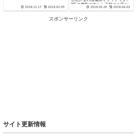
3匹の魔獣の中から正解の１匹だ
2018.11.17
2019.02.05
2019.02.26
2019.04.03
け倒すようにし...
スポンサーリンク
サイト更新情報