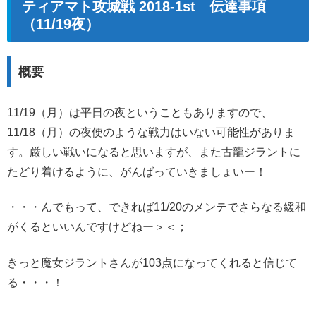
ティアマト攻城戦 2018-1st 伝達事項
（11/19夜）
概要
11/19（月）は平日の夜ということもありますので、
11/18（月）の夜便のような戦力はいない可能性がありま
す。厳しい戦いになると思いますが、また古龍ジラントに
たどり着けるように、がんばっていきましょいー！
・・・んでもって、できれば11/20のメンテでさらなる緩和
がくるといいんですけどねー＞＜；
きっと魔女ジラントさんが103点になってくれると信じて
る・・・！