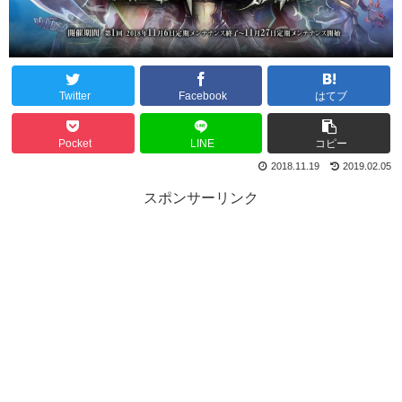
Twitter
Facebook
はてブ
Pocket
LINE
コピー
2018.11.19
2019.02.05
スポンサーリンク