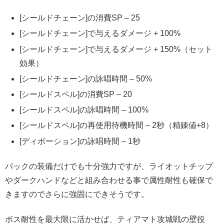
[シールドチェーン]の消費SP – 25
[シールドチェーン]で与えるダメージ + 100%
[シールドチェーン]で与えるダメージ + 150%（セット
効果）
[シールドチェーン]の詠唱時間 – 50%
[シールドスペル]の消費SP – 20
[シールドスペル]の詠唱時間 – 100%
[シールドスペル]の再使用待機時間 – 2秒（精錬値+8）
[ディボーション]の詠唱時間 – 1秒
パックの装備だけでも十分強力ですが、ライオットチップ
やダークハンドなどと組み合わせる事で属性耐性も確保で
きますのでさらに強固にできそうです。
ボス耐性を最大限に活かせば、ティアマト攻城戦の壁役