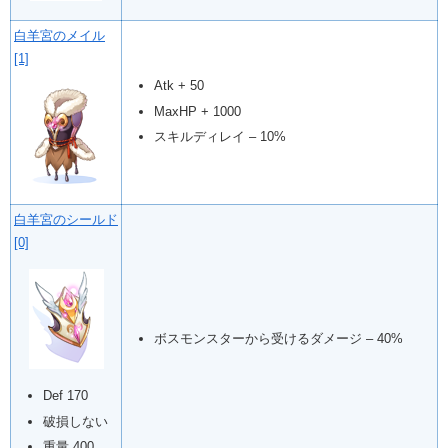
白羊宮のメイル
[1]
Atk + 50
MaxHP + 1000
スキルディレイ – 10%
白羊宮のシールド
[0]
ボスモンスターから受けるダメージ – 40%
Def 170
破損しない
重量 400