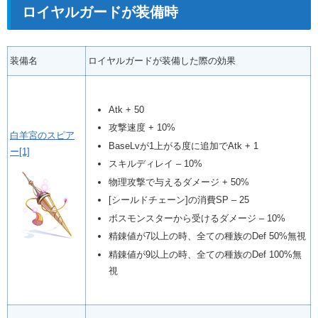
ロイヤルガードが装備時
装備名
ロイヤルガードが装備した際の効果
Atk + 50
攻撃速度 + 10%
白羊宮のスピア
BaseLvが1上がる度に追加でAtk + 1
ー[1]
スキルディレイ – 10%
物理攻撃で与えるダメージ + 50%
[シールドチェーン]の消費SP – 25
ボスモンスターから受けるダメージ – 10%
精錬値が7以上の時、全ての種族のDef 50%無視
精錬値が9以上の時、全ての種族のDef 100%無
視