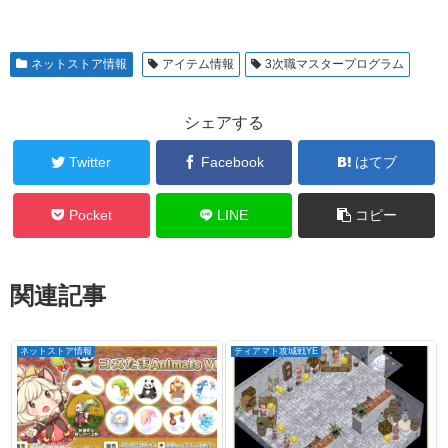
ネットストア情報
アイテム情報
3次職マスタープログラム
シェアする
Twitter
Facebook
はてブ
Pocket
LINE
コピー
関連記事
ネットストア情報
ティアマト攻城戦YE