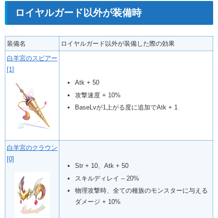
ロイヤルガード以外が装備時
装備名
ロイヤルガード以外が装備した際の効果
白羊宮のスピアー
[1]
Atk + 50
攻撃速度 + 10%
BaseLvが1上がる度に追加でAtk + 1
白羊宮のクラウン
[0]
Str + 10、Atk + 50
スキルディレイ – 20%
物理攻撃時、全ての種族のモンスターに与える
ダメージ + 10%