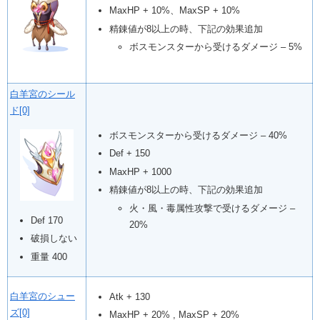
MaxHP + 10%、MaxSP + 10%
精錬値が8以上の時、下記の効果追加
ボスモンスターから受けるダメージ – 5%
白羊宮のシール
ド[0]
ボスモンスターから受けるダメージ – 40%
Def + 150
MaxHP + 1000
精錬値が8以上の時、下記の効果追加
火・風・毒属性攻撃で受けるダメージ –
Def 170
20%
破損しない
重量 400
白羊宮のシュー
Atk + 130
ズ[0]
MaxHP + 20% , MaxSP + 20%