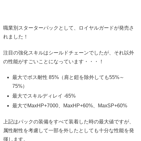
職業別スターターパックとして、ロイヤルガードが発売さ
れました！
注目の強化スキルはシールドチェーンでしたが、それ以外
の性能がすごいことになっています・・・！
最大でボス耐性 85%（肩と鎧を除外しても55%～
75%）
最大でスキルディレイ -65%
最大でMaxHP+7000、MaxHP+60%、MaxSP+60%
上記はパックの装備をすべて装着した時の最大値ですが、
属性耐性を考慮して一部を外したとしても十分な性能を発
揮します。