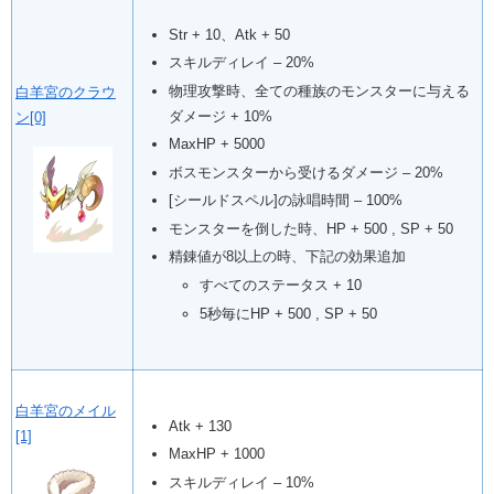
Str + 10、Atk + 50
スキルディレイ – 20%
物理攻撃時、全ての種族のモンスターに与える
白羊宮のクラウ
ダメージ + 10%
ン[0]
MaxHP + 5000
ボスモンスターから受けるダメージ – 20%
[シールドスペル]の詠唱時間 – 100%
モンスターを倒した時、HP + 500 , SP + 50
精錬値が8以上の時、下記の効果追加
すべてのステータス + 10
5秒毎にHP + 500 , SP + 50
白羊宮のメイル
Atk + 130
[1]
MaxHP + 1000
スキルディレイ – 10%