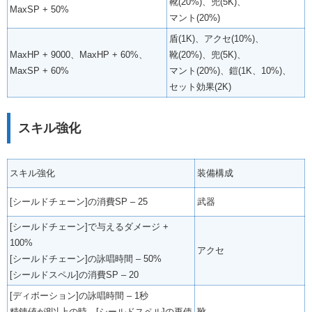
靴(20%)、兜(5K)、
MaxSP + 50%
マント(20%)
盾(1K)、アクセ(10%)、
MaxHP + 9000、MaxHP + 60%、
靴(20%)、兜(5K)、
MaxSP + 60%
マント(20%)、鎧(1K、10%)、
セット効果(2K)
スキル強化
スキル強化
装備構成
[シールドチェーン]の消費SP – 25
武器
[シールドチェーン]で与えるダメージ +
100%
アクセ
[シールドチェーン]の詠唱時間 – 50%
[シールドスペル]の消費SP – 20
[ディボーション]の詠唱時間 – 1秒
精錬値が8以上の時、[シールドスペル]の再使
靴