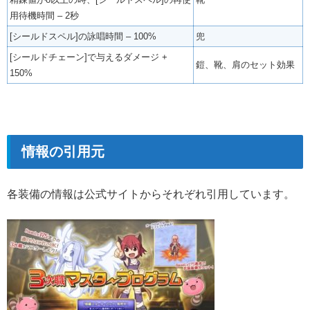
用待機時間 – 2秒
[シールドスペル]の詠唱時間 – 100%
兜
[シールドチェーン]で与えるダメージ +
鎧、靴、肩のセット効果
150%
情報の引用元
各装備の情報は公式サイトからそれぞれ引用しています。