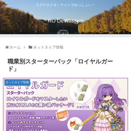
ラグナロクオンラインでわっしょい！
RO DeWassyoi
ホーム
ネットストア情報
職業別スターターパック「ロイヤルガー
ド」
ネットストア情報