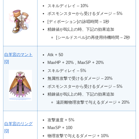
スキルディレイ – 10%
ボスモンスターから受けるダメージ – 5%
[ディボーション]の詠唱時間 – 1秒
精錬値が8以上の時、下記の効果追加
[シールドスペル]の再使用待機時間 – 2秒
白羊宮のマント
Atk + 50
[0]
MaxHP + 20% , MaxSP + 20%
スキルディレイ – 5%
無属性攻撃で受けるダメージ – 20%
ボスモンスターから受けるダメージ – 5%
精錬値が8以上の時、下記の効果追加
遠距離物理攻撃で与えるダメージ + 20%
攻撃速度 + 5%
白羊宮のリング
MaxSP + 100
[0]
物理攻撃で与えるダメージ + 10%