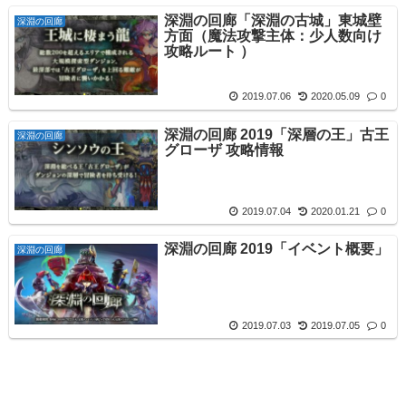
深淵の回廊「深淵の古城」東城壁
深淵の回廊
方面（魔法攻撃主体：少人数向け
攻略ルート ）
2019.07.06
2020.05.09
0
深淵の回廊 2019「深層の王」古王
深淵の回廊
グローザ 攻略情報
2019.07.04
2020.01.21
0
深淵の回廊 2019「イベント概要」
深淵の回廊
2019.07.03
2019.07.05
0