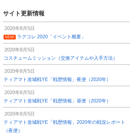
サイト更新情報
2020年8月5日
ラグコレ 2020「イベント概要」
NEW!
2020年8月5日
コスチュームミッション（交換アイテムや入手方法）
2020年8月5日
ティアマト攻城戦YE「戦歴情報」夜便（2020年）
2020年8月5日
ティアマト攻城戦YE「戦歴情報」昼便（2020年）
2020年8月5日
ティアマト攻城戦YE「戦歴情報」2020年の戦況レポート
（夜便）