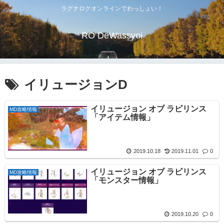
ラグナロクオンラインでわっしょい！
RO DeWassyoi
イリュージョンD
イリュージョン オブ ラビリンス
MD攻略情報
「アイテム情報」
2019.10.18
2019.11.01
0
イリュージョン オブ ラビリンス
MD攻略情報
「モンスター情報」
2019.10.20
0