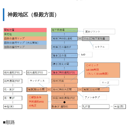
神殿地区（祭殿方面）
■順路