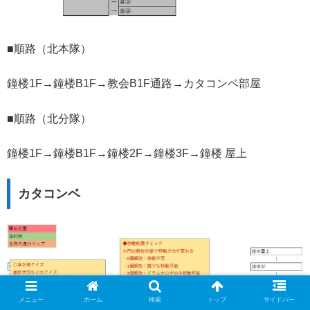
■順路（北本隊）
鐘楼1F→鐘楼B1F→教会B1F通路→カタコンベ部屋
■順路（北分隊）
鐘楼1F→鐘楼B1F→鐘楼2F→鐘楼3F→鐘楼 屋上
カタコンベ
メニュー
ホーム
検索
トップ
サイドバー