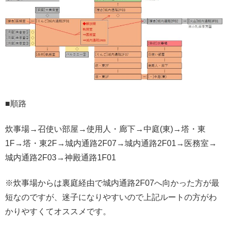
■順路
炊事場→召使い部屋→使用人・廊下→中庭(東)→塔・東
1F→塔・東2F→城内通路2F07→城内通路2F01→医務室→
城内通路2F03→神殿通路1F01
※炊事場からは裏庭経由で城内通路2F07へ向かった方が最
短なのですが、迷子になりやすいので上記ルートの方がわ
かりやすくてオススメです。