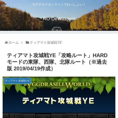
ラグナロクオンラインでわっしょい！
RO DeWassyoi
ホーム
ティアマト攻城戦YE
ティアマト攻城戦YE「攻略ルート」HARD
モードの東隊、西隊、北隊ルート（※過去
版 2019/04/19作成）
ティアマト攻城戦YE