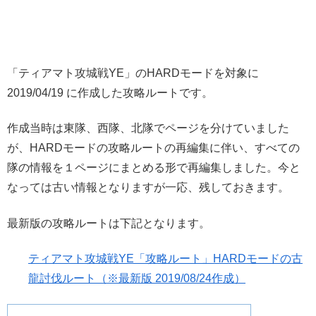
「ティアマト攻城戦YE」のHARDモードを対象に
2019/04/19 に作成した攻略ルートです。
作成当時は東隊、西隊、北隊でページを分けていました
が、HARDモードの攻略ルートの再編集に伴い、すべての
隊の情報を１ページにまとめる形で再編集しました。今と
なっては古い情報となりますが一応、残しておきます。
最新版の攻略ルートは下記となります。
ティアマト攻城戦YE「攻略ルート」HARDモードの古
龍討伐ルート（※最新版 2019/08/24作成）