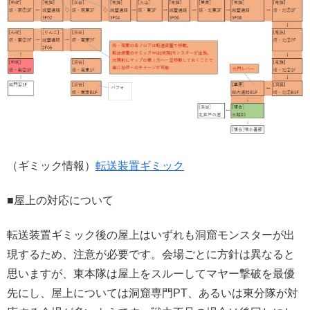
（ギミック情報）
転送装置ギミック
■屋上の対応について
転送装置ギミック後の屋上はいずれも洞窟モンスターが出
現するため、注意が必要です。会場ごとに方針は異なると
思いますが、東本隊は屋上をスルーしてマヤー撃破を最優
先にし、屋上については洞窟専門PT、あるいは東分隊が対