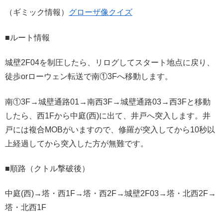
（ギミック情報）
グローザ像クイズ
■ルート情報
城壁2F04を制圧したら、リログしてスタート地点に戻り、
徒歩orローウェン転送で南①3Fへ移動します。
南①3F→城壁通路01→南西3F→城壁通路03→西3Fと移動
したら、西1Fから中庭(西)に出て、井戸へ突入します。井
戸には複合MOBがいますので、修羅が突入してから10秒以
上経過してから突入した方が無難です。
■順路（クトル撃破後）
中庭(西)→塔・西1F→塔・西2F→城壁2F03→塔・北西2F→
塔・北西1F