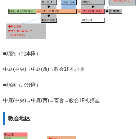
■順路（北本隊）
中庭(中央)→中庭(西)→教会1F礼拝堂
■順路（北分隊）
中庭(中央)→中庭(西)→畜舎→教会1F礼拝堂
教会地区