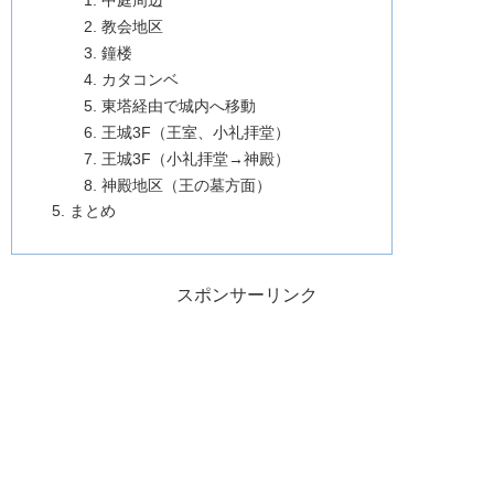
中庭周辺
教会地区
鐘楼
カタコンベ
東塔経由で城内へ移動
王城3F（王室、小礼拝堂）
王城3F（小礼拝堂→神殿）
神殿地区（王の墓方面）
まとめ
スポンサーリンク