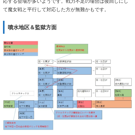
応する会場が多いようです。戦力不足の場合は後回しにし
て魔女戦と平行して対応した方が無難かもです。
噴水地区＆監獄方面