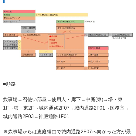
■順路
炊事場→召使い部屋→使用人・廊下→中庭(東)→塔・東
1F→塔・東2F→城内通路2F07→城内通路2F01→医務室→
城内通路2F03→神殿通路1F01
※炊事場からは裏庭経由で城内通路2F07へ向かった方が最