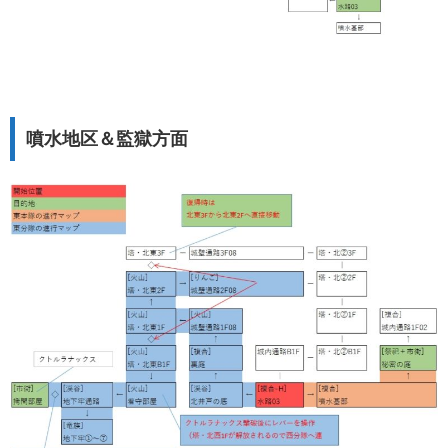
噴水地区＆監獄方面