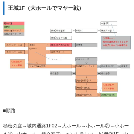
王城1F（大ホールでマヤー戦）
■順路
秘密の庭→城内通路1F02→大ホール→小ホール②→小ホー