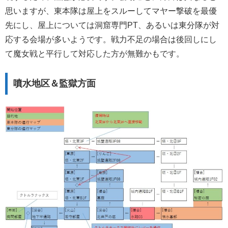
思いますが、東本隊は屋上をスルーしてマヤー撃破を最優
先にし、屋上については洞窟専門PT、あるいは東分隊が対
応する会場が多いようです。戦力不足の場合は後回しにし
て魔女戦と平行して対応した方が無難かもです。
噴水地区＆監獄方面