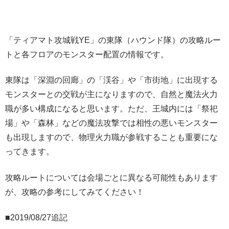
「ティアマト攻城戦YE」の東隊（ハウンド隊）の攻略ルー
トと各フロアのモンスター配置の情報です。
東隊は「深淵の回廊」の「渓谷」や「市街地」に出現する
モンスターとの交戦が主になりますので、自然と魔法火力
職が多い構成になると思います。ただ、王城内には「祭祀
場」や「森林」などの魔法攻撃では相性の悪いモンスター
も出現しますので、物理火力職が参戦することも重要にな
ってきます。
攻略ルートについては会場ごとに異なる可能性もあります
が、攻略の参考にしてみてください！
■2019/08/27追記