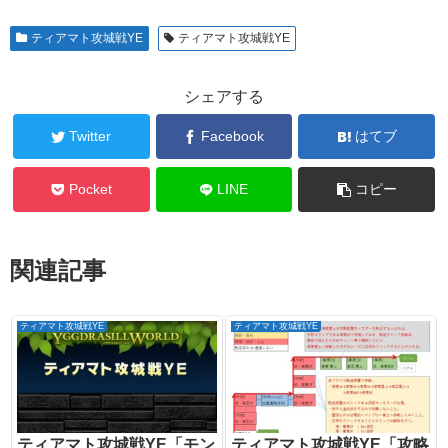
ティアマト攻城戦YE
ティアマト攻城戦YE
シェアする
Twitter
Facebook
はてブ
Pocket
LINE
コピー
関連記事
ティアマト攻城戦YE
ティアマト攻城戦YE
ティアマト攻城戦YE「モン
ティアマト攻城戦YE「攻略