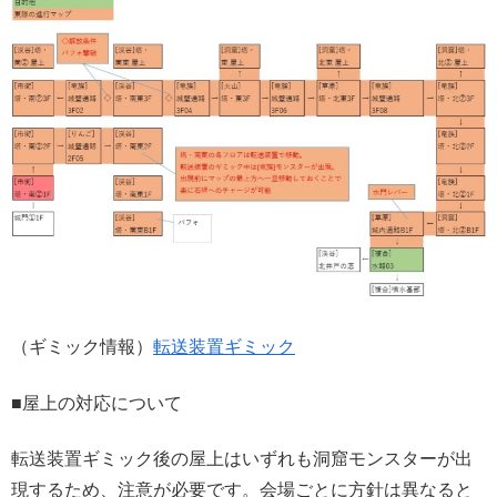
（ギミック情報）
転送装置ギミック
■屋上の対応について
転送装置ギミック後の屋上はいずれも洞窟モンスターが出
現するため、注意が必要です。会場ごとに方針は異なると