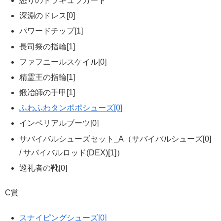
怒りのドラキュラカード
深淵のドレス[0]
パワードチップ[1]
長司祭の指輪[1]
ファフニールスケイル[0]
精霊王の指輪[1]
鍛冶師の手甲[1]
ふわふわタンポポシューズ[0]
インペリアルブーツ[0]
サバイバルシューズセット_A（サバイバルシューズ[0]
/ サバイバルロッド(DEX)[1]）
巡礼者の靴[0]
C賞
スナイピングシューズ[0]