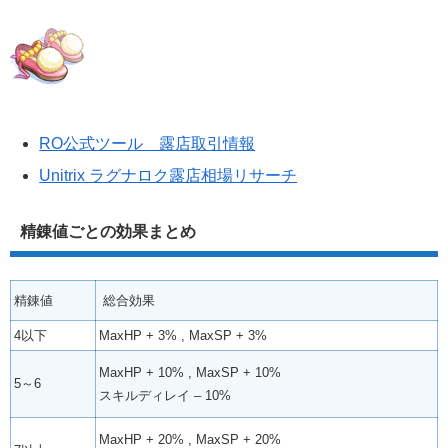
RO公式ツール 露店取引情報
Unitrix ラグナロク露店相場リサーチ
精錬値ごとの効果まとめ
精錬値
総合効果
4以下
MaxHP + 3% , MaxSP + 3%
MaxHP + 10% , MaxSP + 10%
5～6
スキルディレイ – 10%
MaxHP + 20% , MaxSP + 20%