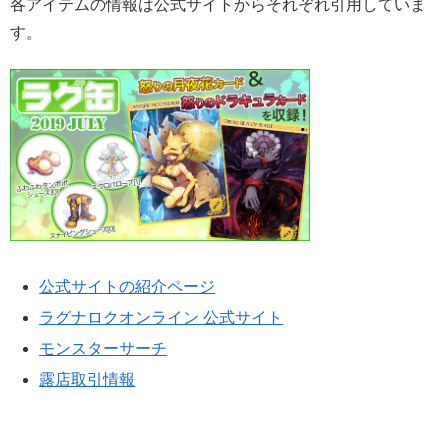
各アイテムの情報は公式サイトからそれぞれ引用していま
す。
公式サイトの紹介ページ
ラグナロクオンライン 公式サイト
モンスターサーチ
露店取引情報