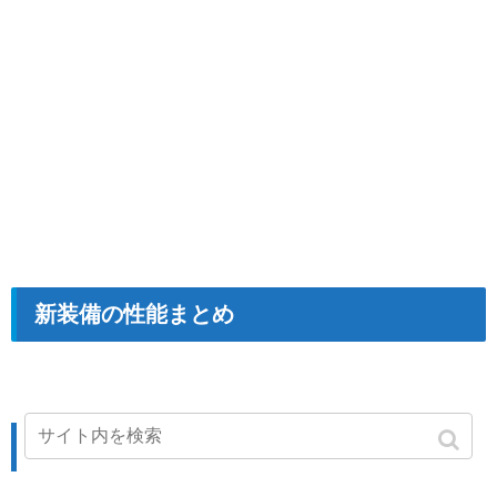
新装備の性能まとめ
.
ふわふわタンポポシューズ[0]