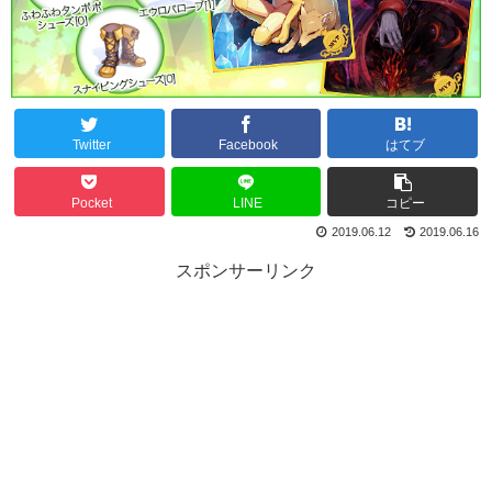
Twitter
Facebook
はてブ
Pocket
LINE
コピー
2019.06.12
2019.06.16
スポンサーリンク