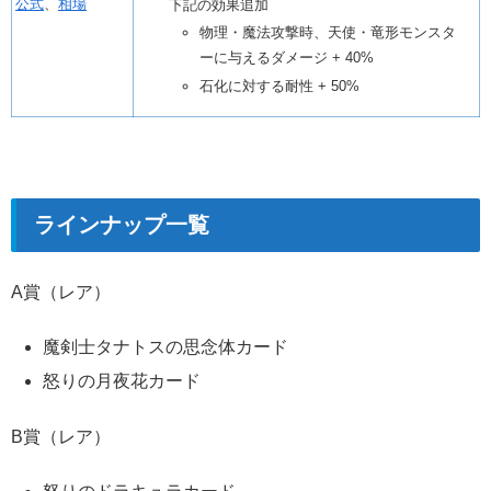
公式
、
相場
下記の効果追加
物理・魔法攻撃時、天使・竜形モンスタ
ーに与えるダメージ + 40%
石化に対する耐性 + 50%
ラインナップ一覧
A賞（レア）
魔剣士タナトスの思念体カード
怒りの月夜花カード
B賞（レア）