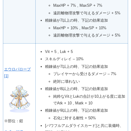
MaxHP + 7% , MaxSP + 7%
遠距離物理攻撃で与えるダメージ + 5%
精錬値が7以上の時、下記の効果追加
MaxHP + 10% , MaxSP + 10%
遠距離物理攻撃で与えるダメージ + 5%
Vit + 5 , Luk + 5
スキルディレイ – 10%
精錬値が7以上の時、下記の効果追加
エウロパローブ
プレイヤーから受けるダメージ – 7%
[1]
絶対に壊れない
精錬値が8以上の時、下記の効果追加
純粋なVitとLukの合計が10上がる度に追加
でAtk + 10 , Matk + 10
精錬値が9以上の時、下記の効果追加
石化に対する耐性 + 50%
※部位：鎧
[パワフルアムダライスカード]と共に装備時、