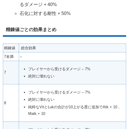
るダメージ + 40%
石化に対する耐性 + 50%
精錬値ごとの効果まとめ
精錬値
総合効果
7未満
–
プレイヤーから受けるダメージ – 7%
7
絶対に壊れない
プレイヤーから受けるダメージ – 7%
絶対に壊れない
8
純粋なVitとLukの合計が10上がる度に追加でAtk + 10 ,
Matk + 10