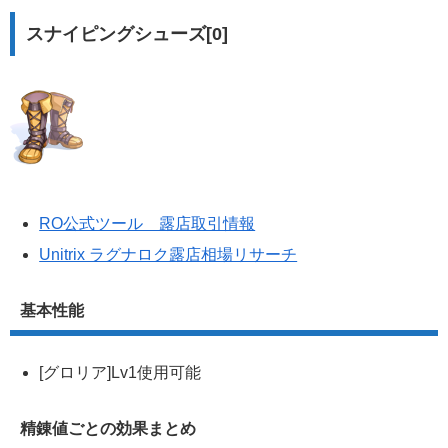
スナイピングシューズ[0]
RO公式ツール 露店取引情報
Unitrix ラグナロク露店相場リサーチ
基本性能
[グロリア]Lv1使用可能
精錬値ごとの効果まとめ