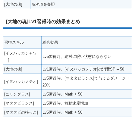
[大地の魂]
※次項を参照
[大地の魂]Lv1習得時の効果まとめ
習得スキル
総合効果
[イヌハッカシャワ
Lv5習得時、絶対に呪い状態にならない
ー]
[大地の魂]
Lv1習得時、[イヌハッカメテオ]の消費SP – 50
Lv5習得時、[マタタビランス]で与えるダメージ +
[イヌハッカメテオ]
20%
[ニャングラス]
Lv5習得時、Matk + 50
[マタタビランス]
Lv5習得時、移動速度増加
[マタタビの根っこ]
Lv5習得時、Matk + 50
.