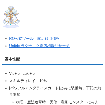
RO公式ツール 露店取引情報
Unitrix ラグナロク露店相場リサーチ
基本性能
Vit + 5 , Luk + 5
スキルディレイ – 10%
[パワフルアムダライスカード]と共に装備時、下記の効
果追加
物理・魔法攻撃時、天使・竜形モンスターに与え