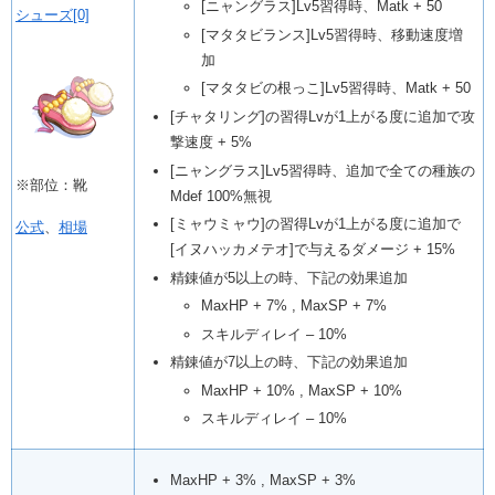
[ニャングラス]Lv5習得時、Matk + 50
シューズ[0]
[マタタビランス]Lv5習得時、移動速度増
加
[マタタビの根っこ]Lv5習得時、Matk + 50
[チャタリング]の習得Lvが1上がる度に追加で攻
撃速度 + 5%
[ニャングラス]Lv5習得時、追加で全ての種族の
※部位：靴
Mdef 100%無視
[ミャウミャウ]の習得Lvが1上がる度に追加で
公式
、
相場
[イヌハッカメテオ]で与えるダメージ + 15%
精錬値が5以上の時、下記の効果追加
MaxHP + 7% , MaxSP + 7%
スキルディレイ – 10%
精錬値が7以上の時、下記の効果追加
MaxHP + 10% , MaxSP + 10%
スキルディレイ – 10%
MaxHP + 3% , MaxSP + 3%