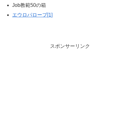
Job教範50の箱
エウロパローブ[1]
スポンサーリンク