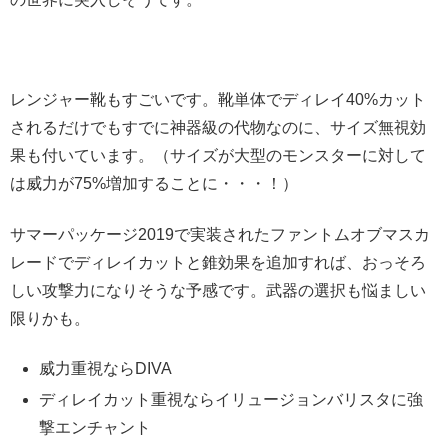
レンジャー靴もすごいです。靴単体でディレイ40%カット
されるだけでもすでに神器級の代物なのに、サイズ無視効
果も付いています。（サイズが大型のモンスターに対して
は威力が75%増加することに・・・！）
サマーパッケージ2019で実装されたファントムオブマスカ
レードでディレイカットと錐効果を追加すれば、おっそろ
しい攻撃力になりそうな予感です。武器の選択も悩ましい
限りかも。
威力重視ならDIVA
ディレイカット重視ならイリュージョンバリスタに強
撃エンチャント