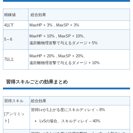
精錬値
総合効果
4以下
MaxHP + 3% , MaxSP + 3%
MaxHP + 10% , MaxSP + 10%、
5～6
遠距離物理攻撃で与えるダメージ + 5%
MaxHP + 20% , MaxSP + 20%、
7以上
遠距離物理攻撃で与えるダメージ + 10%
習得スキルごとの効果まとめ
習得スキル
総合効果
習得Lvが1上がる度にスキルディレイ – 8%
[アンリミッ
ト]
Lv5の場合、スキルディレイ – 40%