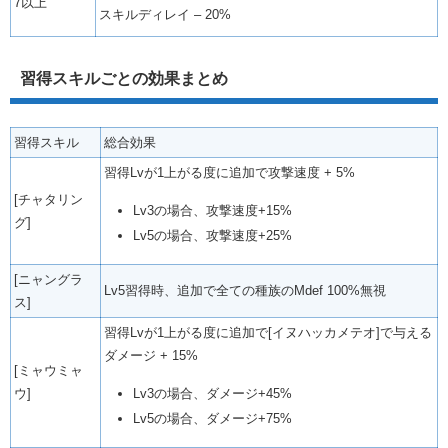
7以上
スキルディレイ – 20%
習得スキルごとの効果まとめ
習得スキル
総合効果
習得Lvが1上がる度に追加で攻撃速度 + 5%
[チャタリン
Lv3の場合、攻撃速度+15%
グ]
Lv5の場合、攻撃速度+25%
[ニャングラ
Lv5習得時、追加で全ての種族のMdef 100%無視
ス]
習得Lvが1上がる度に追加で[イヌハッカメテオ]で与える
ダメージ + 15%
[ミャウミャ
ウ]
Lv3の場合、ダメージ+45%
Lv5の場合、ダメージ+75%