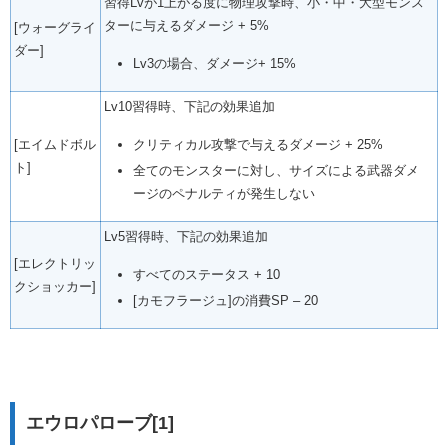
習得Lvが1上がる度に物理攻撃時、小・中・大型モンス
ターに与えるダメージ + 5%
[ウォーグライ
ダー]
Lv3の場合、ダメージ+ 15%
Lv10習得時、下記の効果追加
[エイムドボル
クリティカル攻撃で与えるダメージ + 25%
ト]
全てのモンスターに対し、サイズによる武器ダメ
ージのペナルティが発生しない
Lv5習得時、下記の効果追加
[エレクトリッ
すべてのステータス + 10
クショッカー]
[カモフラージュ]の消費SP – 20
.
エウロパローブ[1]