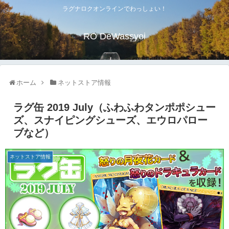
ラグナロクオンラインでわっしょい！
RO DeWassyoi
ホーム
ネットストア情報
ラグ缶 2019 July（ふわふわタンポポシュー
ズ、スナイピングシューズ、エウロパロー
ブなど）
ネットストア情報