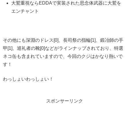
大鷲重視ならEDDAで実装された思念体武器に大鷲を
エンチャント
その他にも深淵のドレス[0]、長司祭の指輪[1]、鍛冶師の手
甲[1]、巡礼者の靴[0]などがラインナップされており、特選
ネコ缶も含まれていますので、今回のクジはかなり熱いで
す！
わっしょいわっしょい！
スポンサーリンク