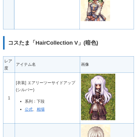
コスたま「HairCollection V」(暗色)
レア
アイテム名
画像
度
[衣装] エアリーツーサイドアップ
(シルバー)
1
系列：下段
公式
、
相場