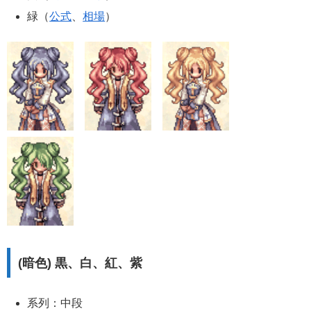
緑（
公式
、
相場
）
(暗色) 黒、白、紅、紫
系列：中段