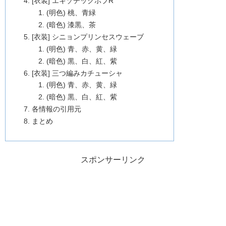
[衣装] エキゾチックボブR
(明色) 桃、青緑
(暗色) 漆黒、茶
[衣装] シニョンプリンセスウェーブ
(明色) 青、赤、黄、緑
(暗色) 黒、白、紅、紫
[衣装] 三つ編みカチューシャ
(明色) 青、赤、黄、緑
(暗色) 黒、白、紅、紫
各情報の引用元
まとめ
スポンサーリンク