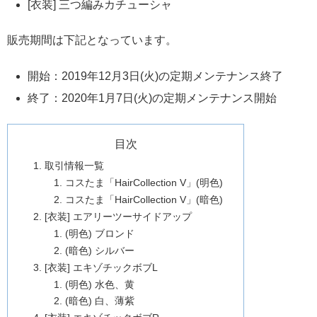
[衣装] 三つ編みカチューシャ
販売期間は下記となっています。
開始：2019年12月3日(火)の定期メンテナンス終了
終了：2020年1月7日(火)の定期メンテナンス開始
目次
取引情報一覧
コスたま「HairCollection V」(明色)
コスたま「HairCollection V」(暗色)
[衣装] エアリーツーサイドアップ
(明色) ブロンド
(暗色) シルバー
[衣装] エキゾチックボブL
(明色) 水色、黄
(暗色) 白、薄紫