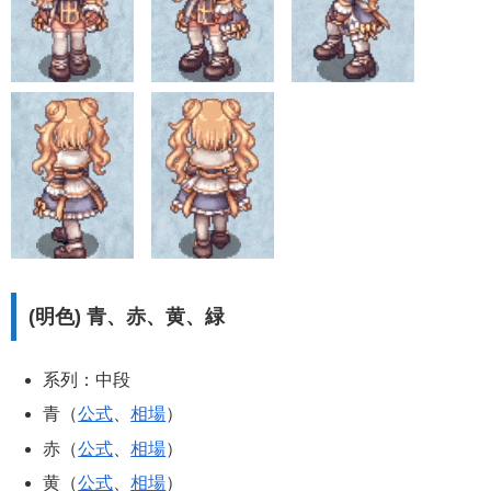
(明色) 青、赤、黄、緑
系列：中段
青（
公式
、
相場
）
赤（
公式
、
相場
）
黄（
公式
、
相場
）