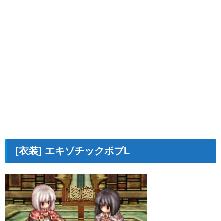
[衣装] エキゾチックボブL