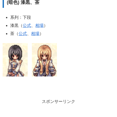
(暗色) 漆黒、茶
系列：下段
漆黒（
公式
、
相場
）
茶（
公式
、
相場
）
スポンサーリンク