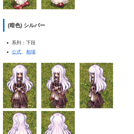
(暗色) シルバー
系列：下段
公式
、
相場