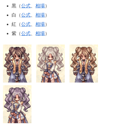
黒（
公式
、
相場
）
白（
公式
、
相場
）
紅（
公式
、
相場
）
紫（
公式
、
相場
）