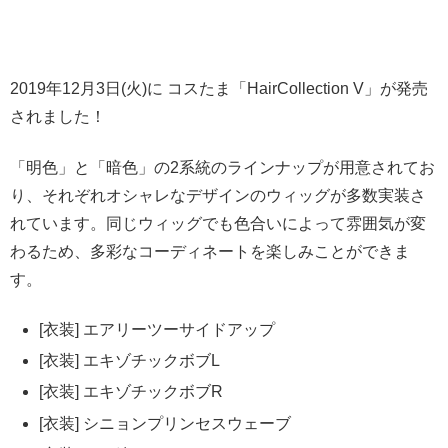
2019年12月3日(火)に コスたま「HairCollection V」が発売
されました！
「明色」と「暗色」の2系統のラインナップが用意されてお
り、それぞれオシャレなデザインのウィッグが多数実装さ
れています。同じウィッグでも色合いによって雰囲気が変
わるため、多彩なコーディネートを楽しみことができま
す。
[衣装] エアリーツーサイドアップ
[衣装] エキゾチックボブL
[衣装] エキゾチックボブR
[衣装] シニョンプリンセスウェーブ