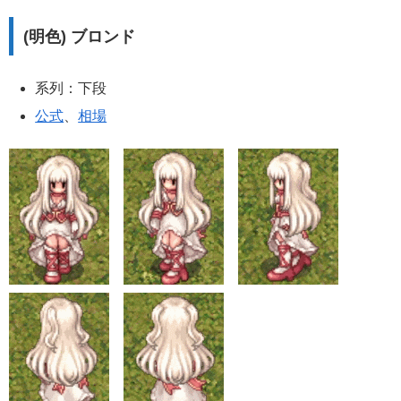
(明色) ブロンド
系列：下段
公式
、
相場