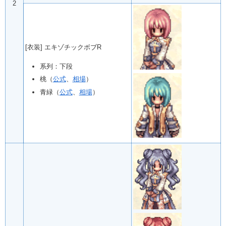
2
[衣装] エキゾチックボブR
系列：下段
桃（
公式
、
相場
）
青緑（
公式
、
相場
）