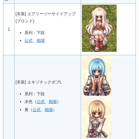
[衣装] エアリーツーサイドアップ
(ブロンド)
1
系列：下段
公式
、
相場
[衣装] エキゾチックボブL
系列：下段
水色（
公式
、
相場
）
黄（
公式
、
相場
）