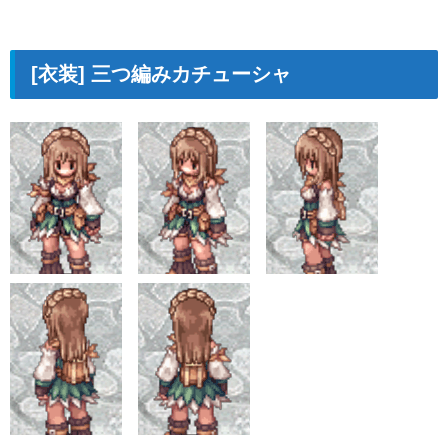
[衣装] 三つ編みカチューシャ