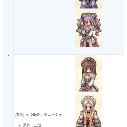
3
[衣装] 三つ編みカチューシャ
系列：上段