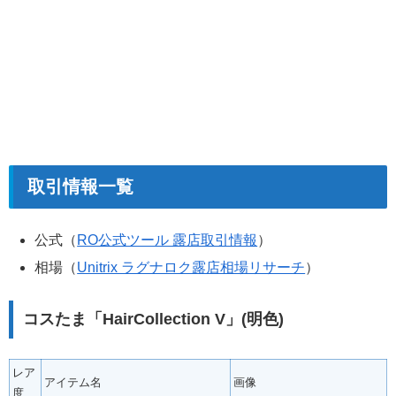
取引情報一覧
公式（
RO公式ツール 露店取引情報
）
相場（
Unitrix ラグナロク露店相場リサーチ
）
コスたま「HairCollection V」(明色)
レア
アイテム名
画像
度