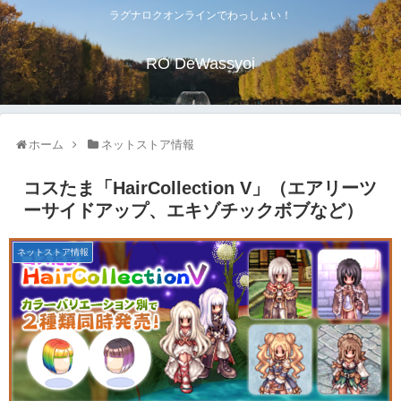
ラグナロクオンラインでわっしょい！
RO DeWassyoi
ホーム
ネットストア情報
コスたま「HairCollection V」（エアリーツ
ーサイドアップ、エキゾチックボブなど）
ネットストア情報