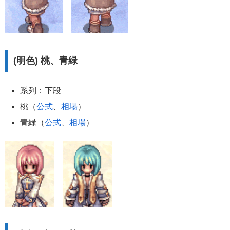
(明色) 桃、青緑
系列：下段
桃（
公式
、
相場
）
青緑（
公式
、
相場
）