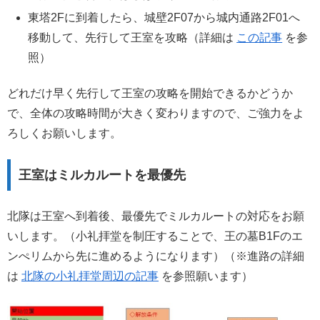
東塔2Fに到着したら、城壁2F07から城内通路2F01へ
移動して、先行して王室を攻略（詳細は
この記事
を参
照）
どれだけ早く先行して王室の攻略を開始できるかどうか
で、全体の攻略時間が大きく変わりますので、ご強力をよ
ろしくお願いします。
王室はミルカルートを最優先
北隊は王室へ到着後、最優先でミルカルートの対応をお願
いします。（小礼拝堂を制圧することで、王の墓B1Fのエ
ンぺリムから先に進めるようになります）（※進路の詳細
は
北隊の小礼拝堂周辺の記事
を参照願います）