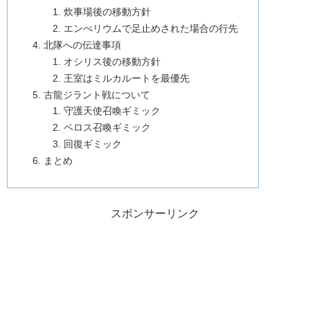
炊事場後の移動方針
エンぺリウムで足止めされた場合の行先
北隊への伝達事項
オシリス後の移動方針
王室はミルカルートを最優先
古龍ジラント戦について
守護天使召喚ギミック
ペロス召喚ギミック
回復ギミック
まとめ
スポンサーリンク