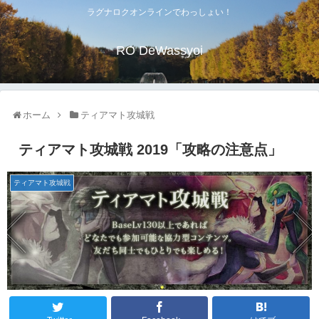
ラグナロクオンラインでわっしょい！
RO DeWassyoi
ホーム
ティアマト攻城戦
ティアマト攻城戦 2019「攻略の注意点」
ティアマト攻城戦