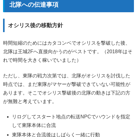
北隊への伝達事項
オシリス後の移動方針
時間短縮のためにはカタコンベでオシリスを撃破した後、
北隊は王城2Fへ直接向かうのがベストです。（2018年はそ
れで時間を大きく稼いでいました）
ただし、東隊の戦力次第では、北隊がオシリスを討伐した
時点では、まだ東隊がマヤーが撃破できていない可能性が
あります。そこでオシリス撃破後の北隊の動きは下記の方
が無難と考えています。
リログしてスタート地点の転送NPCでハウンドを指定
して東隊本体に合流
東隊本体と合流後はしばらく一緒に行動