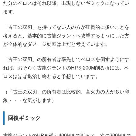
た分のペロスはそれ以降、出現しないギミックになってい
ます。
「古王の双刃」を持ってない人の方が圧倒的に多いことを
考えると、基本的に古龍ジラントへ攻撃するようにした方
が全体的なダメージ効率は上だと考えています。
「古王の双刃」の所有者は率先してペロスを倒すようにす
れば、おそらく古龍ジラントのHPを200M削る頃には、ペ
ロスはほぼ退治し終わると予想しています。
（「古王の双刃」の所有者は比較的、高火力の人が多い印
象・・・な気がします）
回復ギミック
古龍ジラントのHPを残り400Mまで削ると、次の300Mまで