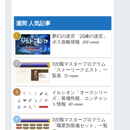
週間 人気記事
夢幻の迷宮「試練の迷宮」
ボス攻略情報
209 views
3次職マスタープログラム
「ストーリークエスト」一
覧表
72 views
イルシオン「オースシリー
ズ」装備性能、エンチャン
ト情報
40 views
3次職マスタープログラム
「職業別装備セット」一覧