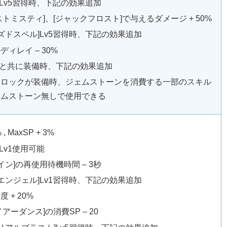
]Lv5習得時、下記の効果追加
ストミスティ]、[ジャックフロスト]で与えるダメージ + 50%
ズドスペル]Lv5習得時、下記の効果追加
ディレイ – 30%
]と共に装備時、下記の効果追加
ーロックが装備時、ジェムストーンを消費する一部のスキル
ェムストーン無しで使用できる
 , MaxSP + 3%
Lv1使用可能
イン]の再使用待機時間 – 3秒
エンジェル]Lv1習得時、下記の効果追加
 + 20%
イアーダンス]の消費SP – 20