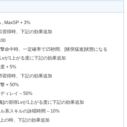
 , MaxSP + 3%
Lv1習得時、下記の効果追加
100
撃命中時、一定確率で15秒間、[猪突猛進]状態になる
得Lvが1上がる度に下記の効果追加
 + 5%
Lv5習得時、下記の効果追加
 + 50%
ディレイ – 50%
魂]の習得Lvが1上がる度に下記の効果追加
ル系スキルの詠唱時間 – 10%
以上の時、下記の効果追加