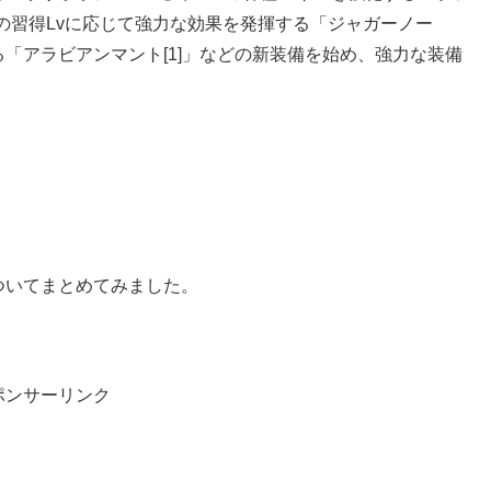
ルの習得Lvに応じて強力な効果を発揮する「ジャガーノー
「アラビアンマント[1]」などの新装備を始め、強力な装備
ついてまとめてみました。
ポンサーリンク