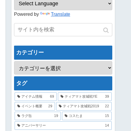
Powered by
Translate
カテゴリー
タグ
アイテム情報
69
ティアマト攻城戦YE
39
イベント概要
29
ティアマト攻城戦2019
22
ラグ缶
19
コスたま
15
アニバーサリー
14