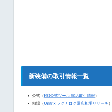
新装備の取引情報一覧
公式（
RO公式ツール 露店取引情報
）
相場（
Unitrix ラグナロク露店相場リサーチ