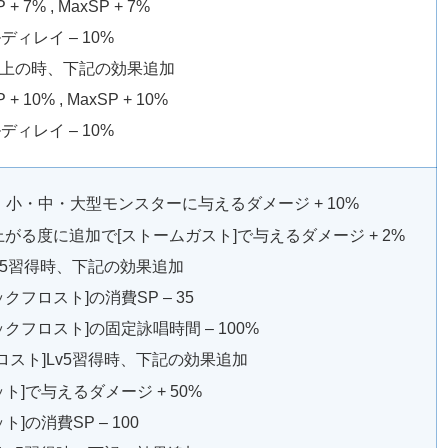
 + 7% , MaxSP + 7%
ディレイ – 10%
以上の時、下記の効果追加
 + 10% , MaxSP + 10%
ディレイ – 10%
小・中・大型モンスターに与えるダメージ + 10%
が3上がる度に追加で[ストームガスト]で与えるダメージ + 2%
Lv5習得時、下記の効果追加
ックフロスト]の消費SP – 35
ックフロスト]の固定詠唱時間 – 100%
ロスト]Lv5習得時、下記の効果追加
ット]で与えるダメージ + 50%
ト]の消費SP – 100