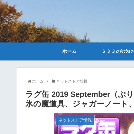
ホーム
ミミミのﾐｯｼｮﾝﾏ
ホーム
ネットストア情報
ラグ缶 2019 Septemb
氷の魔道具、ジャガーノート
ネットストア情報