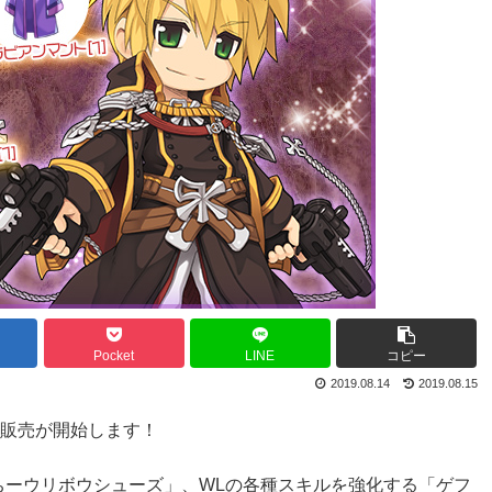
Pocket
LINE
コピー
2019.08.14
2019.08.15
er の販売が開始します！
ちーウリボウシューズ」、WLの各種スキルを強化する「ゲフ