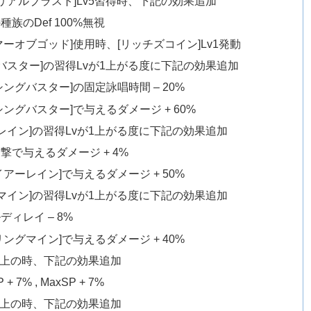
リアルブラスト]Lv5習得時、下記の効果追加
種族のDef 100%無視
マーオブゴッド]使用時、[リッチズコイン]Lv1発動
バスター]の習得Lvが1上がる度に下記の効果追加
シングバスター]の固定詠唱時間 – 20%
シングバスター]で与えるダメージ + 60%
レイン]の習得Lvが1上がる度に下記の効果追加
撃で与えるダメージ + 4%
イアーレイン]で与えるダメージ + 50%
マイン]の習得Lvが1上がる度に下記の効果追加
ディレイ – 8%
リングマイン]で与えるダメージ + 40%
以上の時、下記の効果追加
 + 7% , MaxSP + 7%
以上の時、下記の効果追加